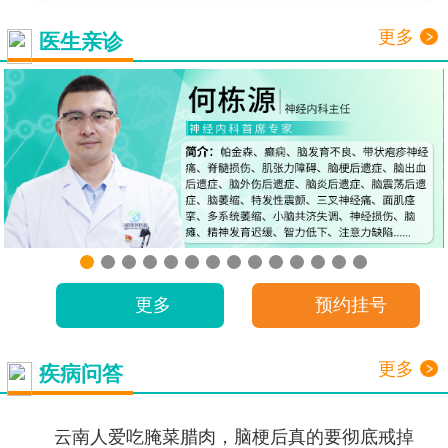
更多
医生亲诊
更多
预约挂号
更多
疾病问答
云南人爱吃腌菜腊肉，脑梗后真的要彻底戒掉