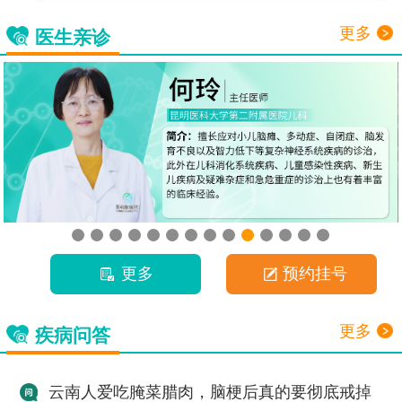
更多
医生亲诊
更多
预约挂号
更多
疾病问答
云南人爱吃腌菜腊肉，脑梗后真的要彻底戒掉