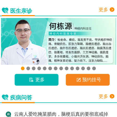
更多
医生亲诊
更多
预约挂号
更多
疾病问答
云南人爱吃腌菜腊肉，脑梗后真的要彻底戒掉