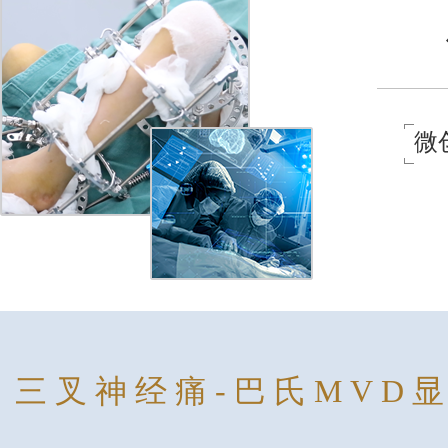
微
三叉神经痛-巴氏MVD