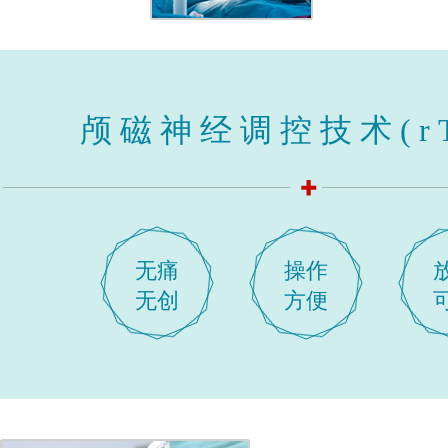
颅磁神经调控技术(rT
无痛
操作
无创
方便