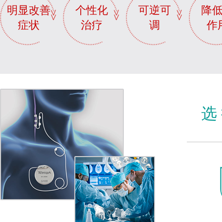
明显改善
个性化
可逆可
降
症状
治疗
调
作
选