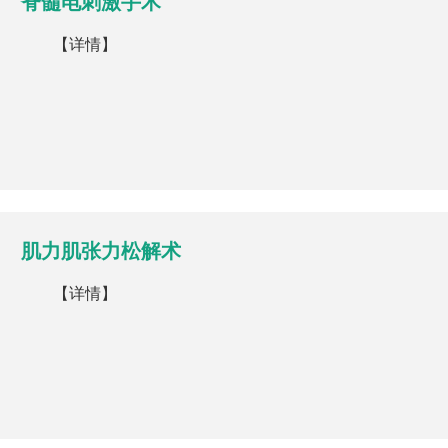
脊髓电刺激手术
【详情】
肌力肌张力松解术
【详情】