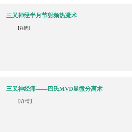
三叉神经半月节射频热凝术
【详情】
三叉神经痛——巴氏MVD显微分离术
【详情】